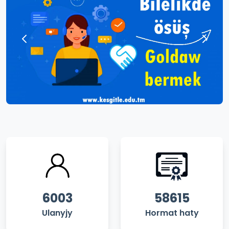
6003
58615
Ulanyjy
Hormat haty